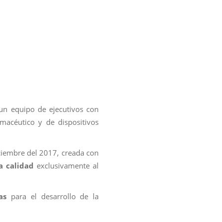
e un equipo de ejecutivos con
macéutico y de dispositivos
iembre del 2017, creada con
ta calidad
exclusivamente al
ras
para el desarrollo de la