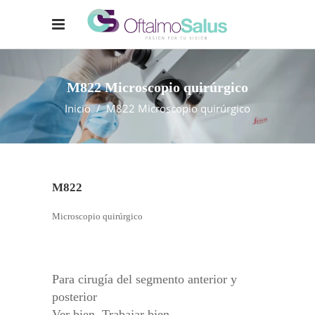
M822 Microscopio quirúrgico
Inicio
/
M822 Microscopio quirúrgico
M822
Microscopio quirúrgico
Para cirugía del segmento anterior y
posterior
Ver bien. Trabajar bien.