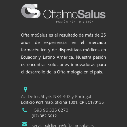
OftalmoSalus es el resultado de más de 25
años de experiencia en el mercado
farmacéutico y de dispositivos médicos en
Ecuador y Latino América. Nuestra pasión
es encontrar soluciones innovadoras para
el desarrollo de la Oftalmología en el país.
Av. De los Shyris N34-402 y Portugal
Edificio Portimao, oficina 1301, CP EC170135
+593 96 335 6270
(02) 382 5612
servicioalcliente@oftalmosalus.ec