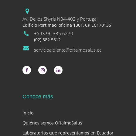
Av. De los Shyris N34-402 y Portugal
Edificio Portimao, oficina 1301, CP EC170135
+593 96 335 6270
(02) 382 5612
servicioalcliente@oftalmosalus.ec
Conoce más
Inicio
Quiénes somos OftalmoSalus
Laboratorios que representamos en Ecuador